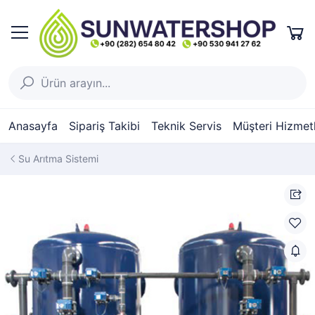
Anasayfa
Sipariş Takibi
Teknik Servis
Müşteri Hizmetl
Su Arıtma Sistemi