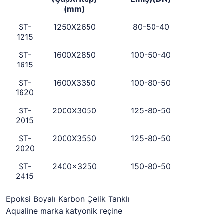
(mm)
ST-
1250X2650
80-50-40
5
1215
ST-
1600X2850
100-50-40
7
1615
ST-
1600X3350
100-80-50
1
1620
ST-
2000X3050
125-80-50
1
2015
ST-
2000X3550
125-80-50
1
2020
ST-
2400x3250
150-80-50
1
2415
Epoksi Boyalı Karbon Çelik Tanklı
Aqualine marka katyonik reçine