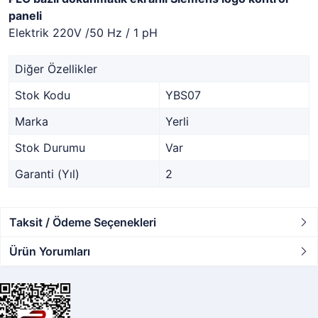
paneli
Elektrik 220V /50 Hz / 1 pH
Diğer Özellikler
Stok Kodu
YBS07
Marka
Yerli
Stok Durumu
Var
Garanti (Yıl)
2
Taksit / Ödeme Seçenekleri
Ürün Yorumları