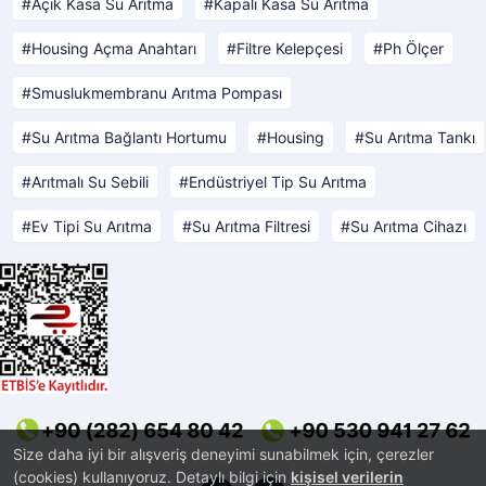
Açık Kasa Su Arıtma
Kapalı Kasa Su Arıtma
Housing Açma Anahtarı
Filtre Kelepçesi
Ph Ölçer
Smuslukmembranu Arıtma Pompası
Su Arıtma Bağlantı Hortumu
Housing
Su Arıtma Tankı
Arıtmalı Su Sebili
Endüstriyel Tip Su Arıtma
Ev Tipi Su Arıtma
Su Arıtma Filtresi
Su Arıtma Cihazı
Size daha iyi bir alışveriş deneyimi sunabilmek için, çerezler
(cookies) kullanıyoruz. Detaylı bilgi için
kişisel verilerin