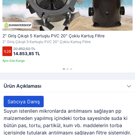
2" Giriş Çıkışlı 5 Kartuşlu PVC 20" Çoklu Kartuş Filtre
2" Giriş Çıkışlı 5 Kartuşlu PVC 20" Çoklu Kartuş Filtre
20.852,52 TL
%28
14.853,85 TL
Ürün Açıklaması
Satıcıya Danış
Suyun istenilen mikronlarda arıtılmasını sağlayan pp
malzemeden yapılmış içindeki torba sayesinde suda ki
bütün pas, tortu, partikül, kum vb. maddelerin torba
içerisinde tutularak arıtılmasını sağlayan filtre sistemidir.