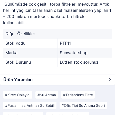
Günümüzde çok çeşitli torba filtreleri mevcuttur. Artık
her ihtiyaç için tasarlanan özel malzemelerden yapılan 1
– 200 mikron mertebesindeki torba filtreler
kullanılabilir.
Diğer Özellikler
Stok Kodu
PTF11
Marka
Sunwatershop
Stok Durumu
Lütfen stok sorunuz
Ürün Yorumları
Kireç Önleyici
Su Arıtma
Tatlandırıcı Filtre
Paslanmaz Arıtmalı Su Sebili
Ofis Tipi Su Arıtma Sebili