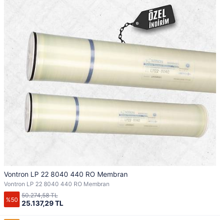
Vontron LP 22 8040 440 RO Membran
Vontron LP 22 8040 440 RO Membran
50.274,58 TL
%50
25.137,29 TL