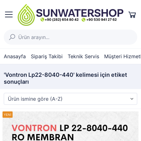
Anasayfa
Sipariş Takibi
Teknik Servis
Müşteri Hizmetl
'Vontron Lp22-8040-440' kelimesi için etiket
sonuçları