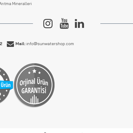
Arıtma Mineralleri
62
Mail:
info@sunwatershop.com