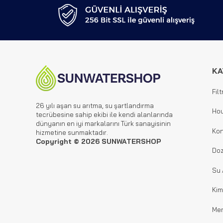
KA
Filt
26 yılı aşan su arıtma, su şartlandırma
Hou
tecrübesine sahip ekibi ile kendi alanlarında
dünyanın en iyi markalarını Türk sanayisinin
Kon
hizmetine sunmaktadır.
Copyright © 2026 SUNWATERSHOP
Doz
Su 
Kim
Me