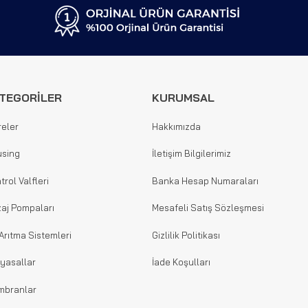
TEGORİLER
KURUMSAL
reler
Hakkımızda
sing
İletişim Bilgilerimiz
trol Valfleri
Banka Hesap Numaraları
aj Pompaları
Mesafeli Satış Sözleşmesi
Arıtma Sistemleri
Gizlilik Politikası
yasallar
İade Koşulları
mbranlar