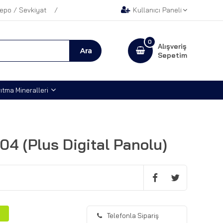
epo / Sevkiyat
Kullanıcı Paneli
0
Alışveriş
Sepetim
ıtma Mineralleri
04 (Plus Digital Panolu)
Telefonla Sipariş