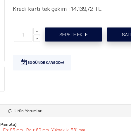
Kredi kartı tek çekim :
14.139,72 TL
30
Ürün Yorumları
l Panolu)
En: 95 mm Boy: 60 mm Yükseklik: 531 mm