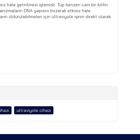
 hale getirilmesi işlemidir. Tüp benzeri cam bir kılıfın
organizmaların DNA yapısını bozarak etkisiz hale
 öldürülebilmeleri için ultraviyole ışının direkt olarak
ihazı
ultraviyole cihazı