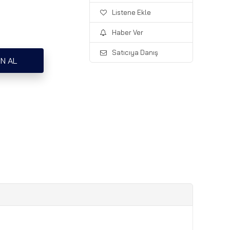
Listene Ekle
Haber Ver
Satıcıya Danış