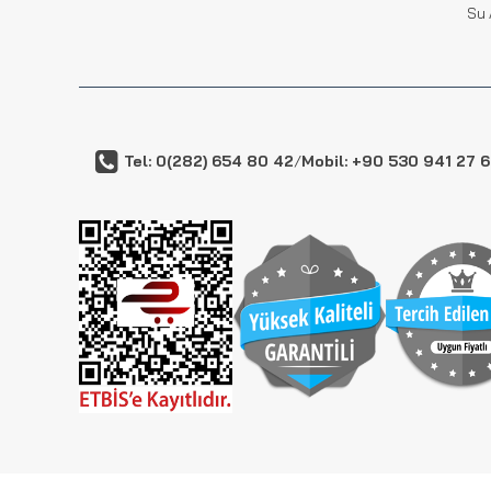
Su 
Tel: 0(282) 654 80 42
/
Mobil: +90 530 941 27 