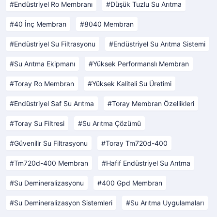
Endüstriyel Ro Membranı
Düşük Tuzlu Su Arıtma
40 İnç Membran
8040 Membran
Endüstriyel Su Filtrasyonu
Endüstriyel Su Arıtma Sistemi
Su Arıtma Ekipmanı
Yüksek Performanslı Membran
Toray Ro Membran
Yüksek Kaliteli Su Üretimi
Endüstriyel Saf Su Arıtma
Toray Membran Özellikleri
Toray Su Filtresi
Su Arıtma Çözümü
Güvenilir Su Filtrasyonu
Toray Tm720d-400
Tm720d-400 Membran
Hafif Endüstriyel Su Arıtma
Su Demineralizasyonu
400 Gpd Membran
Su Demineralizasyon Sistemleri
Su Arıtma Uygulamaları