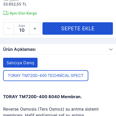
33.652,55 TL
Aynı Gün Kargo
Adet
Ürün Açıklaması
Satıcıya Danış
TORAY TM720D-400 TECHNİCAL SPECT
TORAY TM720D-400 8040 Membran.
Reverse Osmosis (Ters Osmoz) su arıtma sistemi
membranı. Hafif endüstriyel saf su arıtma