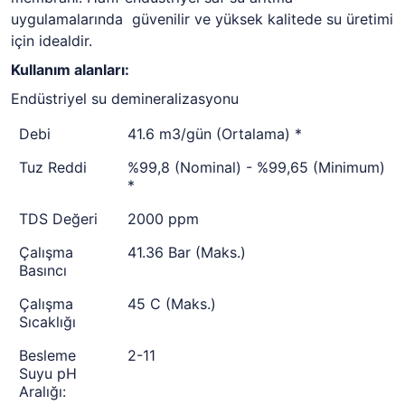
uygulamalarında güvenilir ve yüksek kalitede su üretimi
için idealdir.
Kullanım alanları:
Endüstriyel su demineralizasyonu
Debi
41.6 m3/gün (Ortalama) *
Tuz Reddi
%99,8 (Nominal) - %99,65 (Minimum)
*
TDS Değeri
2000 ppm
Çalışma
41.36 Bar (Maks.)
Basıncı
Çalışma
45 C (Maks.)
Sıcaklığı
Besleme
2-11
Suyu pH
Aralığı: