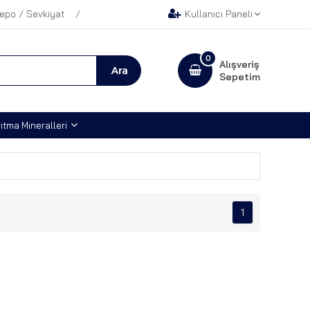
epo / Sevkiyat
Kullanıcı Paneli
0
Alışveriş
Sepetim
ıtma Mineralleri
1