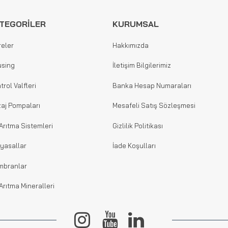
TEGORİLER
KURUMSAL
reler
Hakkımızda
sing
İletişim Bilgilerimiz
trol Valfleri
Banka Hesap Numaraları
aj Pompaları
Mesafeli Satış Sözleşmesi
Arıtma Sistemleri
Gizlilik Politikası
yasallar
İade Koşulları
mbranlar
Arıtma Mineralleri