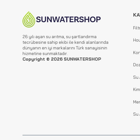
KA
Filt
26 yılı aşan su arıtma, su şartlandırma
Hou
tecrübesine sahip ekibi ile kendi alanlarında
dünyanın en iyi markalarını Türk sanayisinin
Kon
hizmetine sunmaktadır.
Copyright © 2026 SUNWATERSHOP
Doz
Su 
Kim
Me
Su 