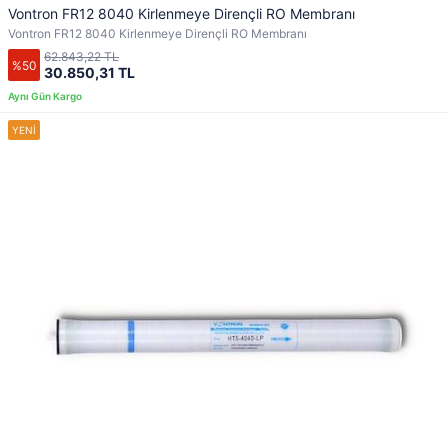
Vontron FR12 8040 Kirlenmeye Dirençli RO Membranı
Vontron FR12 8040 Kirlenmeye Dirençli RO Membranı
62.843,22 TL
%50
30.850,31 TL