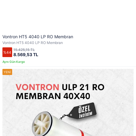
Vontron HT5 4040 LP RO Membran
Vontron HT5 4040 LP RO Membran
15.425,15 TL
%44
8.569,53 TL