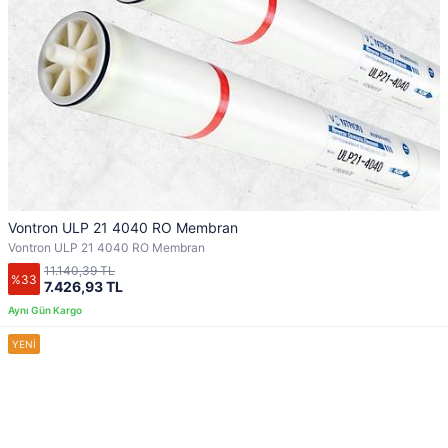
Vontron ULP 21 4040 RO Membran
Vontron ULP 21 4040 RO Membran
11.140,39 TL
%33
7.426,93 TL