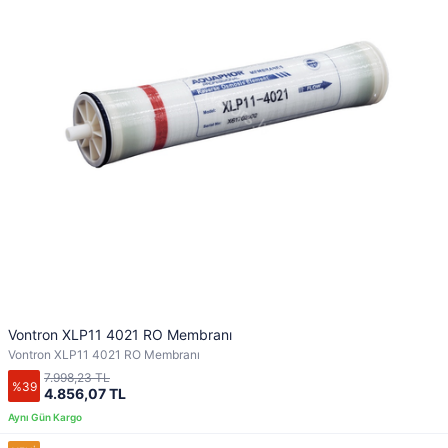
Vontron XLP11 4021 RO Membranı
Vontron XLP11 4021 RO Membranı
7.998,23 TL
%39
4.856,07 TL