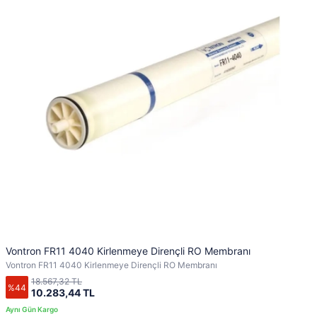
Vontron FR11 4040 Kirlenmeye Dirençli RO Membranı
Vontron FR11 4040 Kirlenmeye Dirençli RO Membranı
18.567,32 TL
%44
10.283,44 TL