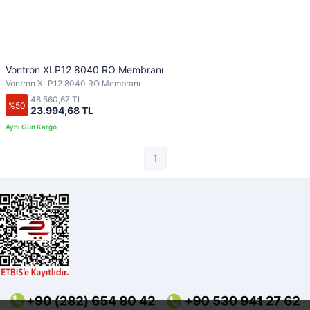
Vontron XLP12 8040 RO Membranı
Vontron XLP12 8040 RO Membranı
48.560,67 TL
%50
23.994,68 TL
1