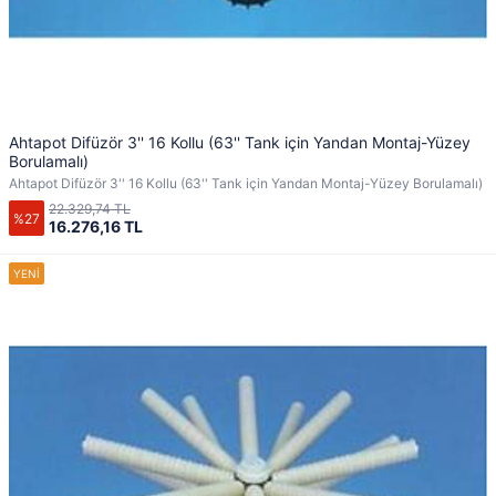
Ahtapot Difüzör 3'' 16 Kollu (63'' Tank için Yandan Montaj-Yüzey
Borulamalı)
Ahtapot Difüzör 3'' 16 Kollu (63'' Tank için Yandan Montaj-Yüzey Borulamalı)
22.329,74 TL
%27
16.276,16 TL