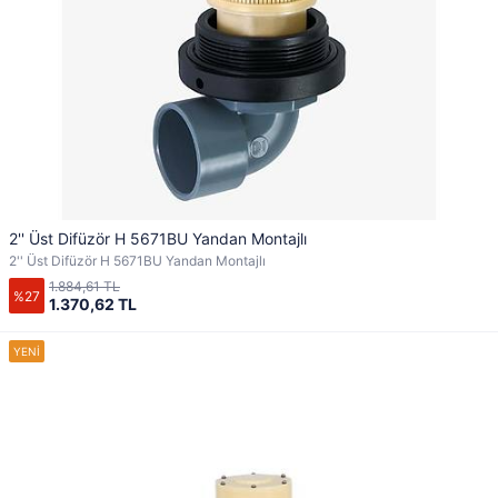
2'' Üst Difüzör H 5671BU Yandan Montajlı
2'' Üst Difüzör H 5671BU Yandan Montajlı
1.884,61 TL
%27
1.370,62 TL