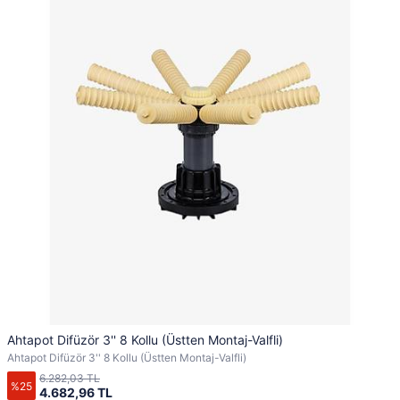
Ahtapot Difüzör 3'' 8 Kollu (Üstten Montaj-Valfli)
Ahtapot Difüzör 3'' 8 Kollu (Üstten Montaj-Valfli)
6.282,03 TL
%25
4.682,96 TL