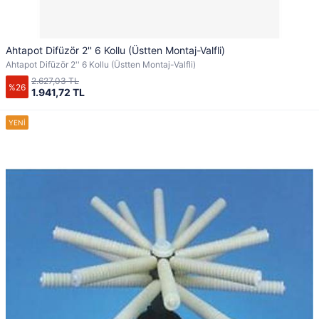
Ahtapot Difüzör 2'' 6 Kollu (Üstten Montaj-Valfli)
Ahtapot Difüzör 2'' 6 Kollu (Üstten Montaj-Valfli)
2.627,03 TL
%26
1.941,72 TL