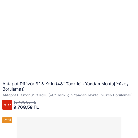
Ahtapot Difüzör 3'' 8 Kollu (48'' Tank için Yandan Montaj-Yüzey
Borulamalı)
Ahtapot Difüzör 3'' 8 Kollu (48'' Tank için Yandan Montaj-Yüzey Borulamalı)
15.476,63 TL
%37
9.708,58 TL