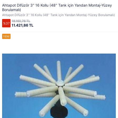
Ahtapot Difüzör 3'' 16 Kollu (48'' Tank için Yandan Montaj-Yüzey
Borulamalı)
Ahtapot Difüzör 3'' 16 Kollu (48'' Tank için Yandan Montaj-Yüzey Borulamalı)
18.160,76 TL
%37
11.421,86 TL