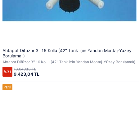
Ahtapot Difüzör 3'' 16 Kollu (42'' Tank için Yandan Montaj-Yüzey
Borulamalı)
Ahtapot Difüzör 3'' 16 Kollu (42'' Tank için Yandan Montaj-Yüzey Borulamalı)
13.649,13 TL
%31
9.423,04 TL