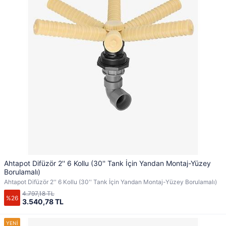
Ahtapot Difüzör 2'' 6 Kollu (30'' Tank İçin Yandan Montaj-Yüzey
Borulamalı)
Ahtapot Difüzör 2'' 6 Kollu (30'' Tank İçin Yandan Montaj-Yüzey Borulamalı)
4.797,18 TL
%26
3.540,78 TL