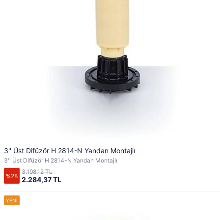
3'' Üst Difüzör H 2814-N Yandan Montajlı
3'' Üst Difüzör H 2814-N Yandan Montajlı
3.198,12 TL
%28
2.284,37 TL