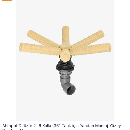
Ahtapot Difüzör 2'' 6 Kollu (36'' Tank için Yandan Montaj-Yüzey