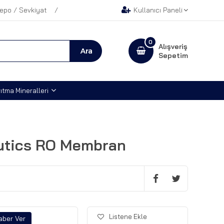
epo / Sevkiyat
Kullanıcı Paneli
0
Alışveriş
Sepetim
ıtma Mineralleri
tics RO Membran
Listene Ekle