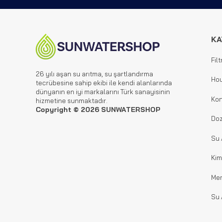
KA
Filt
26 yılı aşan su arıtma, su şartlandırma
Hou
tecrübesine sahip ekibi ile kendi alanlarında
dünyanın en iyi markalarını Türk sanayisinin
Kon
hizmetine sunmaktadır.
Copyright © 2026 SUNWATERSHOP
Doz
Su 
Kim
Me
Su 