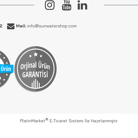
62
Mail:
info@sunwatershop.com
®
PlatinMarket
E-Ticaret Sistemi
İle Hazırlanmıştır.