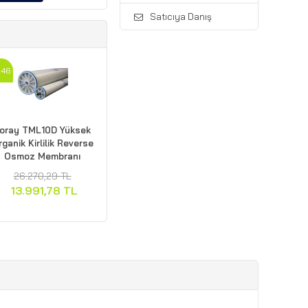
Satıcıya Danış
46
oray TML10D Yüksek
ganik Kirlilik Reverse
Osmoz Membranı
26.270,29 TL
13.991,78 TL