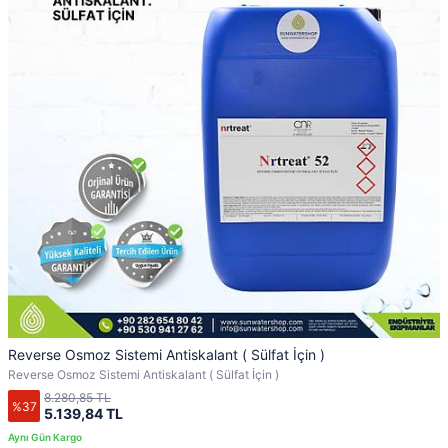
Reverse Osmoz Sistemi Antiskalant ( Sülfat İçin )
Reverse Osmoz Sistemi Antiskalant ( Sülfat İçin )
8.280,85 TL
%37
5.139,84 TL