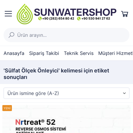
Anasayfa
Sipariş Takibi
Teknik Servis
Müşteri Hizmetl
'Sülfat Ölçek Önleyici' kelimesi için etiket
sonuçları