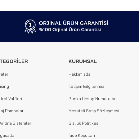
TEGORİLER
KURUMSAL
reler
Hakkımızda
sing
İletişim Bilgilerimiz
trol Valfleri
Banka Hesap Numaraları
aj Pompaları
Mesafeli Satış Sözleşmesi
Arıtma Sistemleri
Gizlilik Politikası
yasallar
İade Koşulları