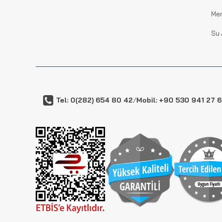
Me
Su 
Tel: 0(282) 654 80 42
/
Mobil: +90 530 941 27 