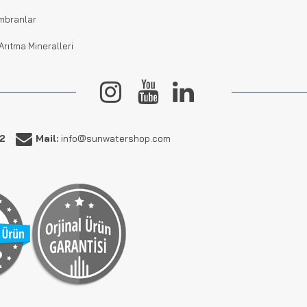
mbranlar
Arıtma Mineralleri
62
Mail:
info@sunwatershop.com