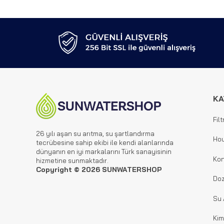
KA
Filt
26 yılı aşan su arıtma, su şartlandırma
Hou
tecrübesine sahip ekibi ile kendi alanlarında
dünyanın en iyi markalarını Türk sanayisinin
Kon
hizmetine sunmaktadır.
Copyright © 2026 SUNWATERSHOP
Doz
Su 
Kim