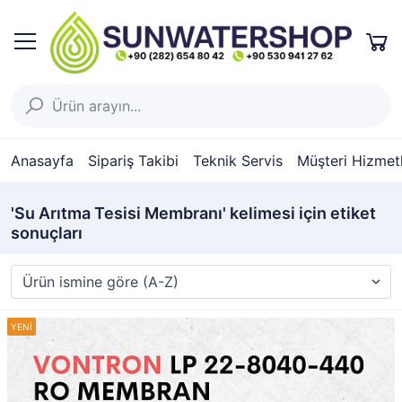
Anasayfa
Sipariş Takibi
Teknik Servis
Müşteri Hizmetl
'Su Arıtma Tesisi Membranı' kelimesi için etiket
sonuçları