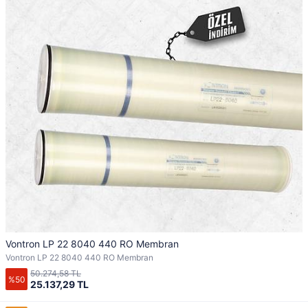
Vontron LP 22 8040 440 RO Membran
Vontron LP 22 8040 440 RO Membran
50.274,58 TL
%50
25.137,29 TL