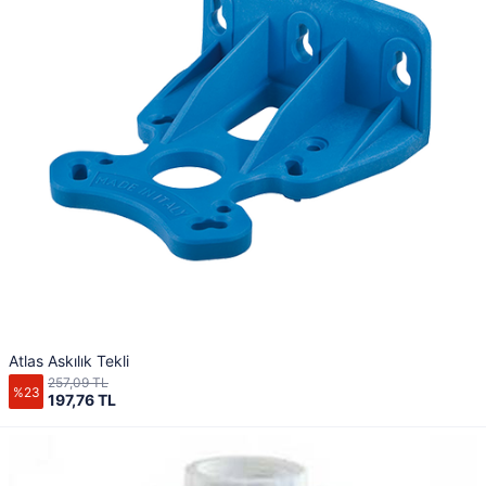
Atlas Askılık Tekli
257,09 TL
%23
197,76 TL