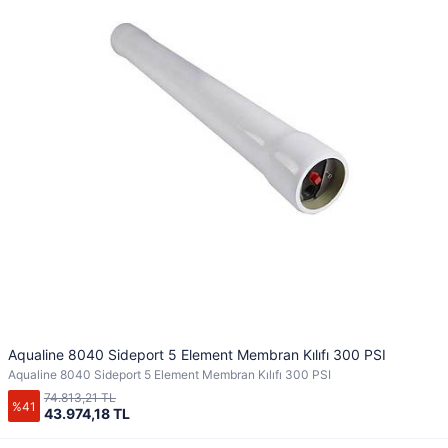
Aqualine 8040 Sideport 5 Element Membran Kılıfı 300 PSI
Aqualine 8040 Sideport 5 Element Membran Kılıfı 300 PSI
74.813,21 TL
%41
43.974,18 TL