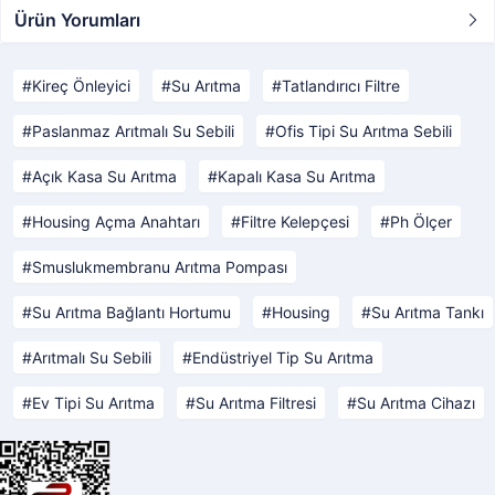
Ürün Yorumları
Kireç Önleyici
Su Arıtma
Tatlandırıcı Filtre
Paslanmaz Arıtmalı Su Sebili
Ofis Tipi Su Arıtma Sebili
Açık Kasa Su Arıtma
Kapalı Kasa Su Arıtma
Housing Açma Anahtarı
Filtre Kelepçesi
Ph Ölçer
Smuslukmembranu Arıtma Pompası
Su Arıtma Bağlantı Hortumu
Housing
Su Arıtma Tankı
Arıtmalı Su Sebili
Endüstriyel Tip Su Arıtma
Ev Tipi Su Arıtma
Su Arıtma Filtresi
Su Arıtma Cihazı