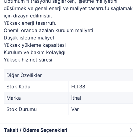
Optimum filtrasyonu sağlarken, işletme maliyetini
düşürmek ve genel enerji ve maliyet tasarrufu sağlamak
için dizayn edilmiştir.
Yüksek enerji tasarrufu
Önemli oranda azalan kurulum maliyeti
Düşük işletme maliyeti
Yüksek yükleme kapasitesi
Kurulum ve bakım kolaylığı
Yüksek hizmet süresi
Diğer Özellikler
Stok Kodu
FLT38
Marka
İthal
Stok Durumu
Var
Taksit / Ödeme Seçenekleri