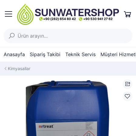
Anasayfa
Sipariş Takibi
Teknik Servis
Müşteri Hizmetl
Kimyasallar