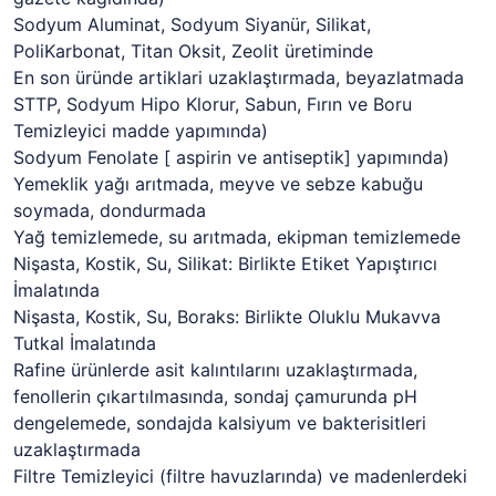
Sodyum Aluminat, Sodyum Siyanür, Silikat,
PoliKarbonat, Titan Oksit, Zeolit üretiminde
En son üründe artiklari uzaklaştırmada, beyazlatmada
STTP, Sodyum Hipo Klorur, Sabun, Fırın ve Boru
Temizleyici madde yapımında)
Sodyum Fenolate [ aspirin ve antiseptik] yapımında)
Yemeklik yağı arıtmada, meyve ve sebze kabuğu
soymada, dondurmada
Yağ temizlemede, su arıtmada, ekipman temizlemede
Nişasta, Kostik, Su, Silikat: Birlikte Etiket Yapıştırıcı
İmalatında
Nişasta, Kostik, Su, Boraks: Birlikte Oluklu Mukavva
Tutkal İmalatında
Rafine ürünlerde asit kalıntılarını uzaklaştırmada,
fenollerin çıkartılmasında, sondaj çamurunda pH
dengelemede, sondajda kalsiyum ve bakterisitleri
uzaklaştırmada
Filtre Temizleyici (filtre havuzlarında) ve madenlerdeki