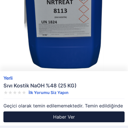
Yerli
Sıvı Kostik NaOH %48 (25 KG)
İlk Yorumu Siz Yapın
Geçici olarak temin edilememektedir. Temin edildiğinde
Haber Ver