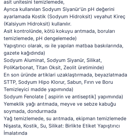
asit unitesini temizlemede,
Ayrıca kullanılan Sodyum Siyanür'ün pH değerini
ayarlamada Kostik (Sodyum Hidroksit) veyahut Kireç
(Kalsiyum Hidroksit) kullanılır.
Asit kontrolünde, kötü kokuyu arıtmada, boruları
temizlemede, pH dengelemede)
Yapıştırıcı olarak, ısı ile yapılan matbaa baskılarında,
gazete kağıdında)
Sodyum Aluminat, Sodyum Siyanür, Silikat,
PoliKarbonat, Titan Oksit, Zeolit üretiminde)
En son üründe artiklari uzaklaştırmada, beyazlatmada
STTP, Sodyum Hipo Klorur, Sabun, Fırın ve Boru
Temizleyici madde yapımında)
Sodyum Fenolate [ aspirin ve antiseptik] yapımında)
Yemeklik yağı arıtmada, meyve ve sebze kabuğu
soymada, dondurmada
Yağ temizlemede, su arıtmada, ekipman temizlemede
Nişasta, Kostik, Su, Silikat: Birlikte Etiket Yapıştırıcı
İmalatında