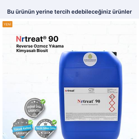
Bu ürünün yerine tercih edebileceğiniz ürünler