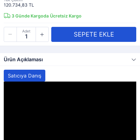
120.734,83 TL
3
Günde Kargoda
Ücretsiz Kargo
Adet
Ürün Açıklaması
Satıcıya Danış