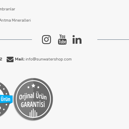
mbranlar
Arıtma Mineralleri
62
Mail:
info@sunwatershop.com