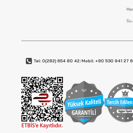
Me
Su 
Tel: 0(282) 654 80 42
/
Mobil: +90 530 941 27 