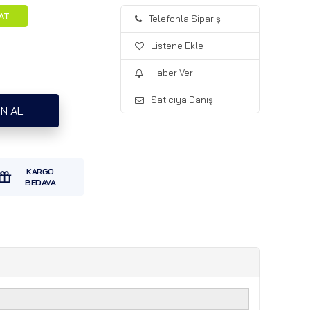
YAT
Telefonla Sipariş
Listene Ekle
Haber Ver
Satıcıya Danış