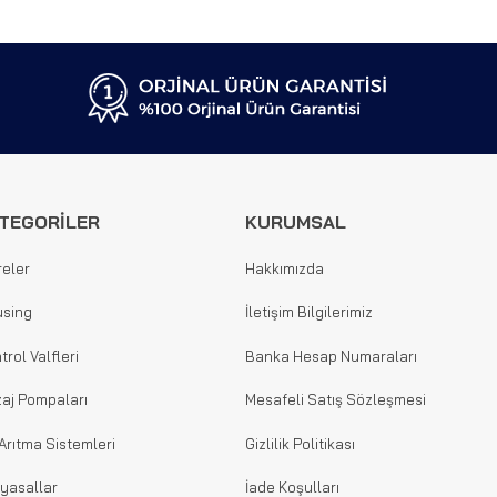
TEGORİLER
KURUMSAL
reler
Hakkımızda
sing
İletişim Bilgilerimiz
trol Valfleri
Banka Hesap Numaraları
aj Pompaları
Mesafeli Satış Sözleşmesi
Arıtma Sistemleri
Gizlilik Politikası
yasallar
İade Koşulları