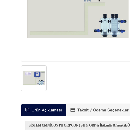
Ürün Açıklaması
Taksit / Ödeme Seçenekleri
SİSTEM OMNİCON PH ORP CON ( pH & ORP & İletkenlik & Sıcaklık Ölçü