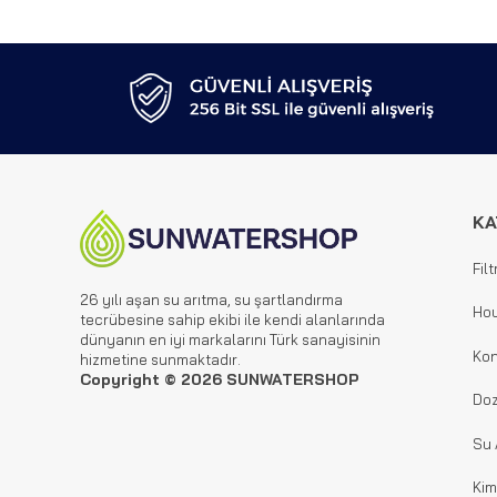
KA
Filt
26 yılı aşan su arıtma, su şartlandırma
Hou
tecrübesine sahip ekibi ile kendi alanlarında
dünyanın en iyi markalarını Türk sanayisinin
Kon
hizmetine sunmaktadır.
Copyright © 2026 SUNWATERSHOP
Doz
Su 
Kim