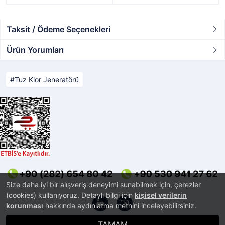
Taksit / Ödeme Seçenekleri
Ürün Yorumları
Tuz Klor Jeneratörü
Size daha iyi bir alışveriş deneyimi sunabilmek için, çerezler
(cookies) kullanıyoruz. Detaylı bilgi için
kişisel verilerin
korunması
hakkında aydınlatma metnini inceleyebilirsiniz.
TAMAM