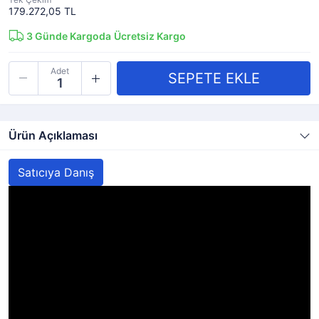
179.272,05 TL
3
Günde Kargoda
Ücretsiz Kargo
Adet
Ürün Açıklaması
Satıcıya Danış