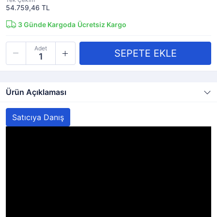
54.759,46 TL
3
Günde Kargoda
Ücretsiz Kargo
Adet
Ürün Açıklaması
Satıcıya Danış