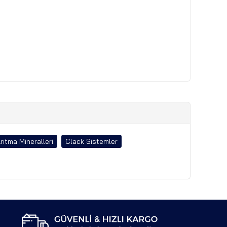
rıtma Mineralleri
Clack Sistemler