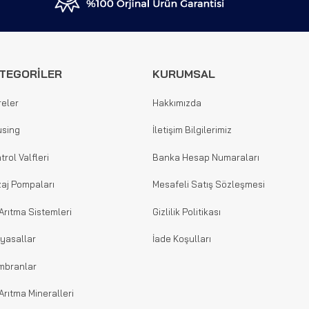
TEGORİLER
KURUMSAL
reler
Hakkımızda
sing
İletişim Bilgilerimiz
trol Valfleri
Banka Hesap Numaraları
aj Pompaları
Mesafeli Satış Sözleşmesi
Arıtma Sistemleri
Gizlilik Politikası
yasallar
İade Koşulları
mbranlar
Arıtma Mineralleri