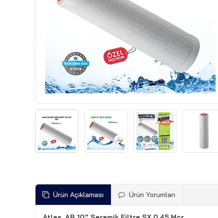
Ürün Açıklaması
Ürün Yorumları
Atlas AB 10” Seramik Filtre SX 0,45 Mcr