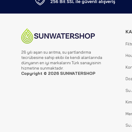
KA
Filt
26 yılı aşan su arıtma, su şartlandırma
Hou
tecrübesine sahip ekibi ile kendi alanlarında
dünyanın en iyi markalarını Türk sanayisinin
Kon
hizmetine sunmaktadır.
Copyright © 2026 SUNWATERSHOP
Doz
Su 
Kim
Me
Su 