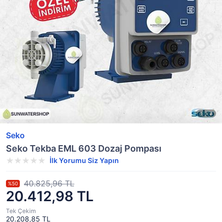
Seko
Seko Tekba EML 603 Dozaj Pompası
İlk Yorumu Siz Yapın
40.825,96 TL
%50
20.412,98 TL
Tek Çekim
20.208,85 TL