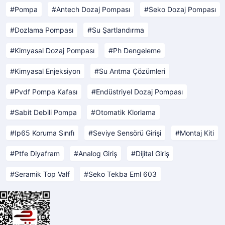
Pompa
Antech Dozaj Pompası
Seko Dozaj Pompası
Dozlama Pompası
Su Şartlandırma
Kimyasal Dozaj Pompası
Ph Dengeleme
Kimyasal Enjeksiyon
Su Arıtma Çözümleri
Pvdf Pompa Kafası
Endüstriyel Dozaj Pompası
Sabit Debili Pompa
Otomatik Klorlama
Ip65 Koruma Sınıfı
Seviye Sensörü Girişi
Montaj Kiti
Ptfe Diyafram
Analog Giriş
Dijital Giriş
Seramik Top Valf
Seko Tekba Eml 603