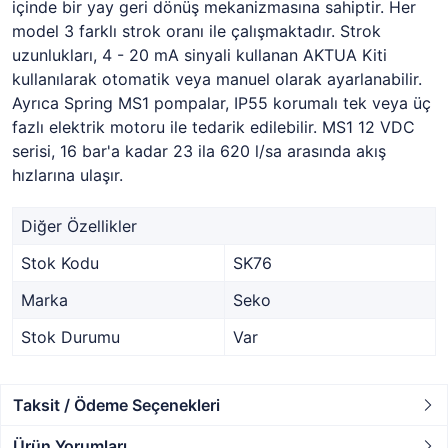
içinde bir yay geri dönüş mekanizmasına sahiptir. Her
model 3 farklı strok oranı ile çalışmaktadır. Strok
uzunlukları, 4 - 20 mA sinyali kullanan AKTUA Kiti
kullanılarak otomatik veya manuel olarak ayarlanabilir.
Ayrıca Spring MS1 pompalar, IP55 korumalı tek veya üç
fazlı elektrik motoru ile tedarik edilebilir. MS1 12 VDC
serisi, 16 bar'a kadar 23 ila 620 l/sa arasında akış
hızlarına ulaşır.
Diğer Özellikler
Stok Kodu
SK76
Marka
Seko
Stok Durumu
Var
Taksit / Ödeme Seçenekleri
Ürün Yorumları