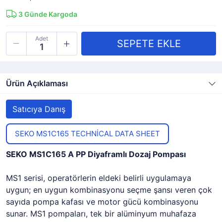
3
Günde Kargoda
Adet
Ürün Açıklaması
Satıcıya Danış
SEKO MS1C165 TECHNİCAL DATA SHEET
SEKO MS1C165 A PP Diyaframlı Dozaj Pompası
MS1 serisi, operatörlerin eldeki belirli uygulamaya
uygun; en uygun kombinasyonu seçme şansı veren çok
sayıda pompa kafası ve motor gücü kombinasyonu
sunar. MS1 pompaları, tek bir alüminyum muhafaza