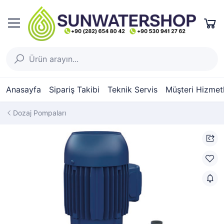
Anasayfa
Sipariş Takibi
Teknik Servis
Müşteri Hizmetl
Dozaj Pompaları