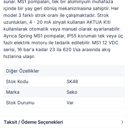
sunar. MS1 pompaları, tek bir alüminyum muhafaza
içinde bir yay geri dönüş mekanizmasına sahiptir. Her
model 3 farklı strok oranı ile çalışmaktadır. Strok
uzunlukları, 4 - 20 mA sinyali kullanan AKTUA Kiti
kullanılarak otomatik veya manuel olarak ayarlanabilir.
Ayrıca Spring MS1 pompalar, IP55 korumalı tek veya üç
fazlı elektrik motoru ile tedarik edilebilir. MS1 12 VDC
serisi, 16 bar'a kadar 23 ila 620 l/sa arasında akış
hızlarına ulaşır.
Diğer Özellikler
Stok Kodu
SK48
Marka
Seko
Stok Durumu
Var
Taksit / Ödeme Seçenekleri