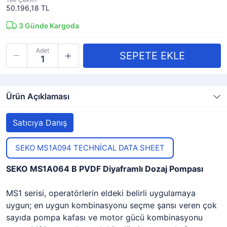
50.196,18 TL
3
Günde Kargoda
Adet
Ürün Açıklaması
Satıcıya Danış
SEKO MS1A094 TECHNİCAL DATA SHEET
SEKO MS1A064 B PVDF Diyaframlı Dozaj Pompası
MS1 serisi, operatörlerin eldeki belirli uygulamaya
uygun; en uygun kombinasyonu seçme şansı veren çok
sayıda pompa kafası ve motor gücü kombinasyonu