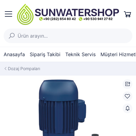
Anasayfa
Sipariş Takibi
Teknik Servis
Müşteri Hizmetl
Dozaj Pompaları