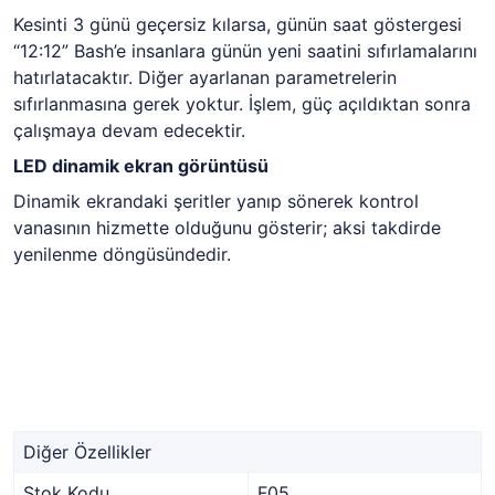
Kesinti 3 günü geçersiz kılarsa, günün saat göstergesi
“12:12” Bash’e insanlara günün yeni saatini sıfırlamalarını
hatırlatacaktır. Diğer ayarlanan parametrelerin
sıfırlanmasına gerek yoktur. İşlem, güç açıldıktan sonra
çalışmaya devam edecektir.
LED dinamik ekran görüntüsü
Dinamik ekrandaki şeritler yanıp sönerek kontrol
vanasının hizmette olduğunu gösterir; aksi takdirde
yenilenme döngüsündedir.
Diğer Özellikler
Stok Kodu
F05