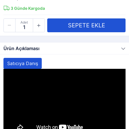
3
Günde Kargoda
Adet
Ürün Açıklaması
Satıcıya Danış