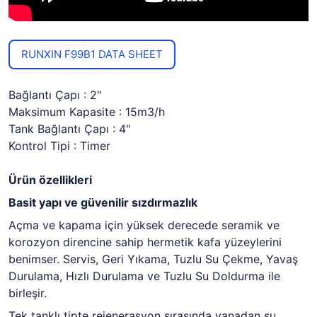
RUNXIN F99B1 DATA SHEET
Bağlantı Çapı : 2"
Maksimum Kapasite : 15m3/h
Tank Bağlantı Çapı : 4"
Kontrol Tipi : Timer
Ürün özellikleri
Basit yapı ve güvenilir sızdırmazlık
Açma ve kapama için yüksek derecede seramik ve
korozyon direncine sahip hermetik kafa yüzeylerini
benimser. Servis, Geri Yıkama, Tuzlu Su Çekme, Yavaş
Durulama, Hızlı Durulama ve Tuzlu Su Doldurma ile
birleşir.
Tek tanklı tipte rejenerasyon sırasında vanadan su