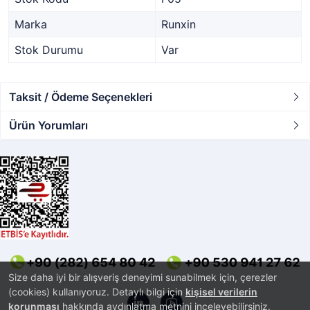
Marka
Runxin
Stok Durumu
Var
Taksit / Ödeme Seçenekleri
Ürün Yorumları
Size daha iyi bir alışveriş deneyimi sunabilmek için, çerezler
(cookies) kullanıyoruz. Detaylı bilgi için
kişisel verilerin
korunması
hakkında aydınlatma metnini inceleyebilirsiniz.