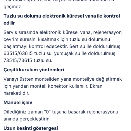
geçmez
Tuzlu su dolumu elektronik küresel vana ile kontrol
edilir
Servis sırasında elektronik küresel vana, rejenerasyon
çevrim süresini kısaltmak için tuzlu su dolumunu
başlatmayı kontrol edecektir. Sert su ile doldurulmuş
63515/63615 tuzlu su, yumuşak su ile doldurulmuş
73515/73615 tuzlu su.
Çeşitli kurulum yöntemleri
Vanayı üstten monteliden yana monteliye değiştirmek
için yandan monteli konektör kullanılır. Ekran
hareketlidir.
Manuel işlev
Dilediğiniz zaman “0” tuşuna basarak rejenerasyonu
anında gerçekleştirin.
Uzun kesinti göstergesi