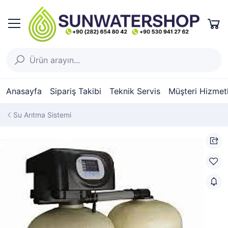
Anasayfa
Sipariş Takibi
Teknik Servis
Müşteri Hizmetl
Su Arıtma Sistemi