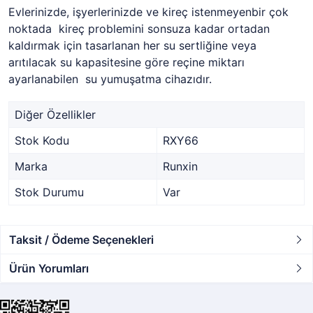
Evlerinizde, işyerlerinizde ve kireç istenmeyenbir çok
noktada kireç problemini sonsuza kadar ortadan
kaldırmak için tasarlanan her su sertliğine veya
arıtılacak su kapasitesine göre reçine miktarı
ayarlanabilen su yumuşatma cihazıdır.
Diğer Özellikler
Stok Kodu
RXY66
Marka
Runxin
Stok Durumu
Var
Taksit / Ödeme Seçenekleri
Ürün Yorumları