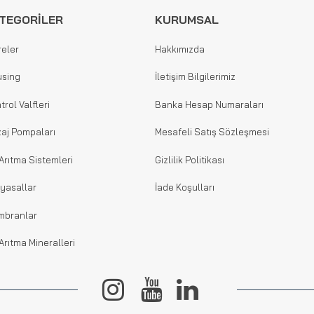
TEGORİLER
KURUMSAL
reler
Hakkımızda
sing
İletişim Bilgilerimiz
trol Valfleri
Banka Hesap Numaraları
aj Pompaları
Mesafeli Satış Sözleşmesi
Arıtma Sistemleri
Gizlilik Politikası
yasallar
İade Koşulları
mbranlar
Arıtma Mineralleri