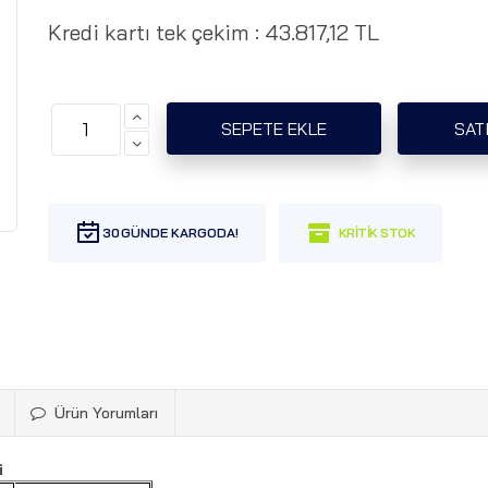
Kredi kartı tek çekim :
43.817,12 TL
30
Ürün Yorumları
i