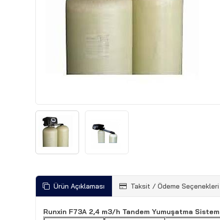
Ürün Açıklaması
Taksit / Ödeme Seçenekleri
Runxin F73A 2,4 m3/h Tandem Yumuşatma Sistem