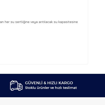
an her su sertliğine veya arıtılacak su kapasitesine