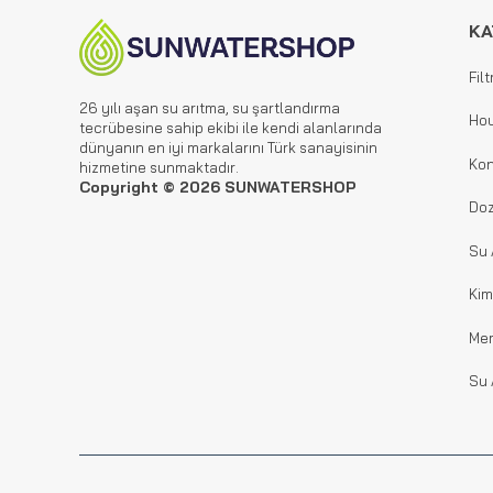
KA
Filt
26 yılı aşan su arıtma, su şartlandırma
Hou
tecrübesine sahip ekibi ile kendi alanlarında
dünyanın en iyi markalarını Türk sanayisinin
Kon
hizmetine sunmaktadır.
Copyright © 2026 SUNWATERSHOP
Doz
Su 
Kim
Me
Su 