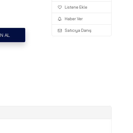
Listene Ekle
Haber Ver
Satıcıya Danış