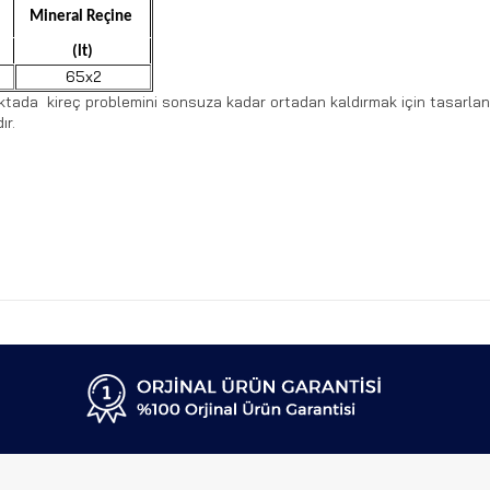
Mineral Reçine
(lt)
65x2
noktada kireç problemini sonsuza kadar ortadan kaldırmak için tasarlan
ır.