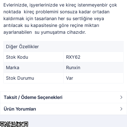
Evlerinizde, işyerlerinizde ve kireç istenmeyenbir çok
noktada kireç problemini sonsuza kadar ortadan
kaldırmak için tasarlanan her su sertliğine veya
arıtılacak su kapasitesine göre reçine miktarı
ayarlanabilen su yumuşatma cihazıdır.
Diğer Özellikler
Stok Kodu
RXY62
Marka
Runxin
Stok Durumu
Var
Taksit / Ödeme Seçenekleri
Ürün Yorumları