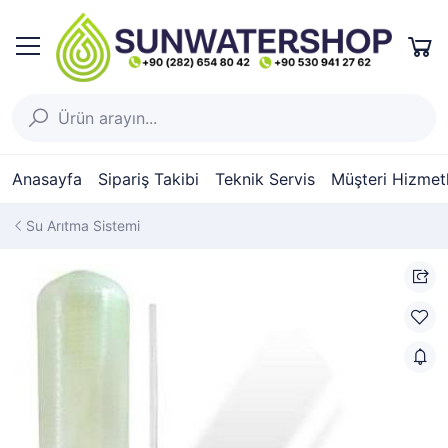
Anasayfa
Sipariş Takibi
Teknik Servis
Müşteri Hizmetl
Su Arıtma Sistemi