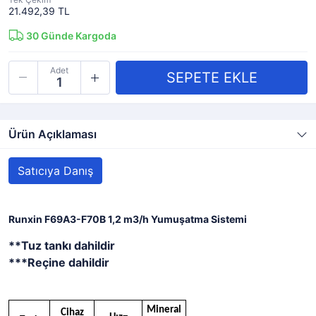
21.492,39 TL
30
Günde Kargoda
Adet
Ürün Açıklaması
Satıcıya Danış
Runxin F69A3-F70B 1,2 m3/h Yumuşatma Sistemi
**Tuz tankı dahildir
***Reçine dahildir
Mineral
Cihaz