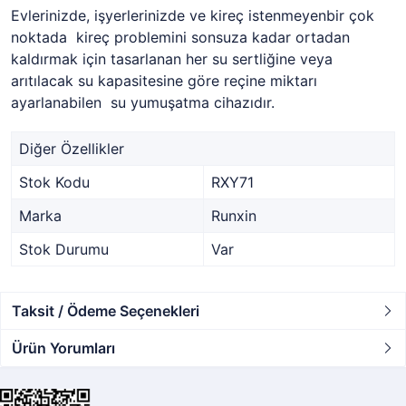
Evlerinizde, işyerlerinizde ve kireç istenmeyenbir çok
noktada kireç problemini sonsuza kadar ortadan
kaldırmak için tasarlanan her su sertliğine veya
arıtılacak su kapasitesine göre reçine miktarı
ayarlanabilen su yumuşatma cihazıdır.
Diğer Özellikler
Stok Kodu
RXY71
Marka
Runxin
Stok Durumu
Var
Taksit / Ödeme Seçenekleri
Ürün Yorumları