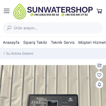
Anasayfa
Sipariş Takibi
Teknik Servis
Müşteri Hizmetl
Su Arıtma Sistemi