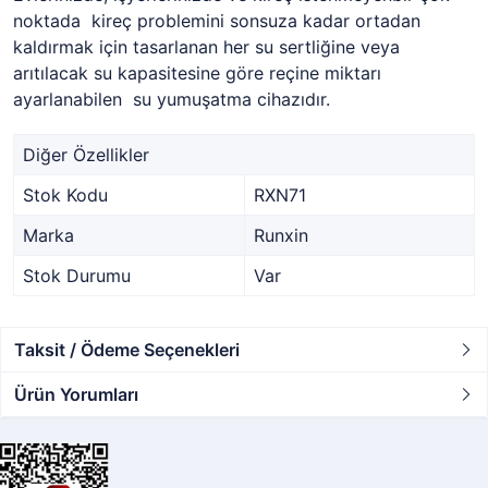
noktada kireç problemini sonsuza kadar ortadan
kaldırmak için tasarlanan her su sertliğine veya
arıtılacak su kapasitesine göre reçine miktarı
ayarlanabilen su yumuşatma cihazıdır.
Diğer Özellikler
Stok Kodu
RXN71
Marka
Runxin
Stok Durumu
Var
Taksit / Ödeme Seçenekleri
Ürün Yorumları