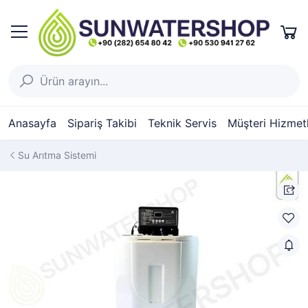
Anasayfa
Sipariş Takibi
Teknik Servis
Müşteri Hizmetl
Su Arıtma Sistemi