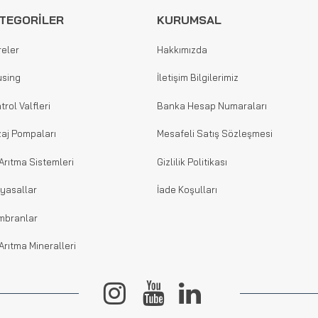
TEGORİLER
KURUMSAL
reler
Hakkımızda
sing
İletişim Bilgilerimiz
trol Valfleri
Banka Hesap Numaraları
aj Pompaları
Mesafeli Satış Sözleşmesi
Arıtma Sistemleri
Gizlilik Politikası
yasallar
İade Koşulları
mbranlar
Arıtma Mineralleri