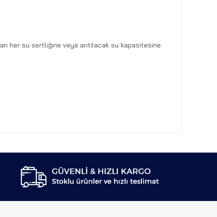
an her su sertliğine veya arıtılacak su kapasitesine