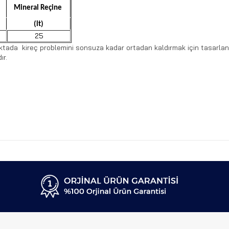
Mineral Reçine
(lt)
25
noktada kireç problemini sonsuza kadar ortadan kaldırmak için tasarlan
ır.