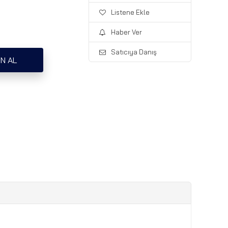
Listene Ekle
Haber Ver
Satıcıya Danış