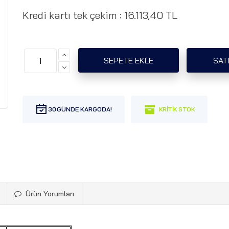
Kredi kartı tek çekim :
16.113,40 TL
30
Ürün Yorumları