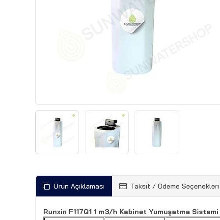
Ürün Açıklaması
Taksit / Ödeme Seçenekleri
Runxin F117Q1 1 m3/h Kabinet Yumuşatma Sistemi