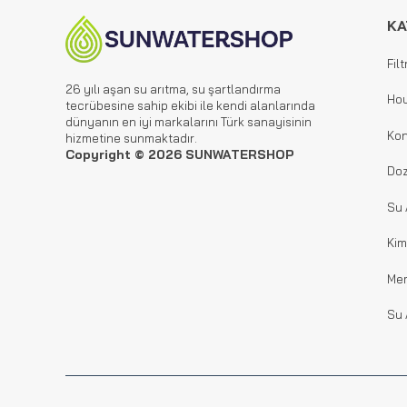
KA
Filt
26 yılı aşan su arıtma, su şartlandırma
Hou
tecrübesine sahip ekibi ile kendi alanlarında
dünyanın en iyi markalarını Türk sanayisinin
Kon
hizmetine sunmaktadır.
Copyright © 2026 SUNWATERSHOP
Doz
Su 
Kim
Me
Su 