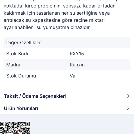
noktada kireç problemini sonsuza kadar ortadan
kaldırmak için tasarlanan her su sertliğine veya
arıtılacak su kapasitesine göre reçine miktarı
ayarlanabilen su yumuşatma cihazıdır.
Diğer Özellikler
Stok Kodu
RXY15
Marka
Runxin
Stok Durumu
Var
Taksit / Ödeme Seçenekleri
Ürün Yorumları