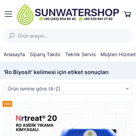
Anasayfa
Sipariş Takibi
Teknik Servis
Müşteri Hizmetl
'Ro Biyosit' kelimesi için etiket sonuçları