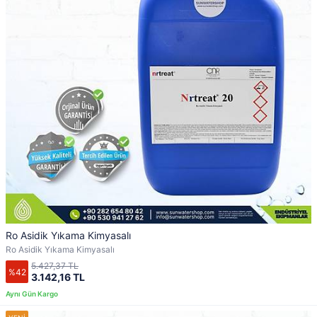
Ro Asidik Yıkama Kimyasalı
Ro Asidik Yıkama Kimyasalı
5.427,37 TL
%42
3.142,16 TL