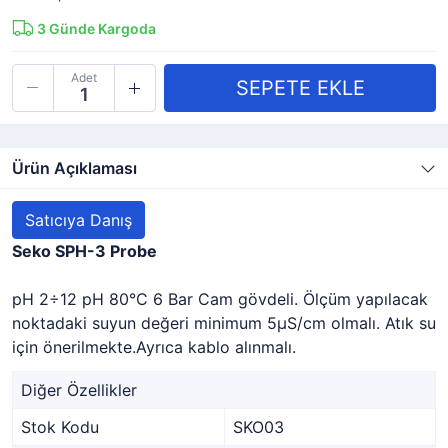
3
Günde Kargoda
Adet
Ürün Açıklaması
Satıcıya Danış
Seko SPH-3 Probe
pH 2÷12 pH 80°C 6 Bar Cam gövdeli. Ölçüm yapılacak
noktadaki suyun değeri minimum 5μS/cm olmalı. Atık su
için önerilmekte.Ayrıca kablo alınmalı.
Diğer Özellikler
Stok Kodu
SKO03