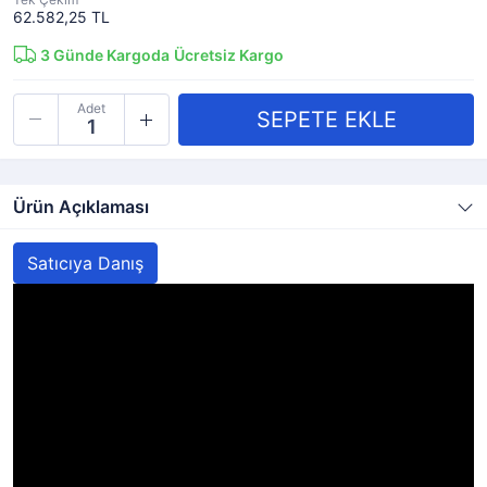
62.582,25 TL
3
Günde Kargoda
Ücretsiz Kargo
Adet
Ürün Açıklaması
Satıcıya Danış