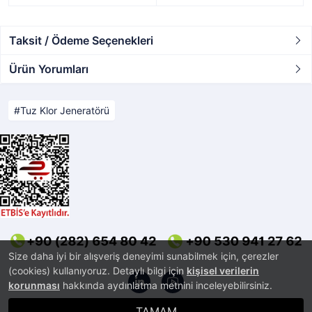
Taksit / Ödeme Seçenekleri
Ürün Yorumları
Tuz Klor Jeneratörü
Size daha iyi bir alışveriş deneyimi sunabilmek için, çerezler
(cookies) kullanıyoruz. Detaylı bilgi için
kişisel verilerin
korunması
hakkında aydınlatma metnini inceleyebilirsiniz.
TAMAM