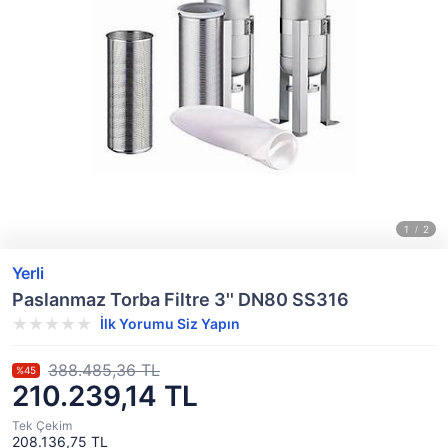
Yerli
Paslanmaz Torba Filtre 3'' DN80 SS316
İlk Yorumu Siz Yapın
388.485,36 TL
%45
210.239,14 TL
Tek Çekim
208.136,75 TL