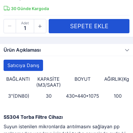
30
Günde Kargoda
Adet
Ürün Açıklaması
Satıcıya Danış
BAĞLANTI
KAPASİTE
BOYUT
AĞIRLIK(Kg)
(M3/SAAT)
3"(DN80)
30
430*440*1075
100
SS304 Torba Filtre Cihazı
Suyun istenilen mikronlarda arıtılmasını sağlayan pp