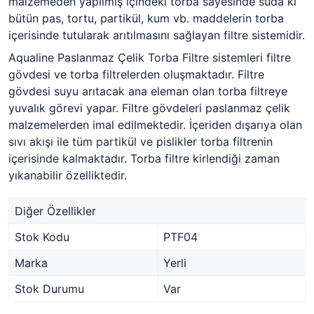
malzemeden yapılmış içindeki torba sayesinde suda ki
bütün pas, tortu, partikül, kum vb. maddelerin torba
içerisinde tutularak arıtılmasını sağlayan filtre sistemidir.
Aqualine Paslanmaz Çelik Torba Filtre sistemleri filtre
gövdesi ve torba filtrelerden oluşmaktadır. Filtre
gövdesi suyu arıtacak ana eleman olan torba filtreye
yuvalık görevi yapar. Filtre gövdeleri paslanmaz çelik
malzemelerden imal edilmektedir. İçeriden dışarıya olan
sıvı akışı ile tüm partikül ve pislikler torba filtrenin
içerisinde kalmaktadır. Torba filtre kirlendiği zaman
yıkanabilir özelliktedir.
Diğer Özellikler
Stok Kodu
PTF04
Marka
Yerli
Stok Durumu
Var