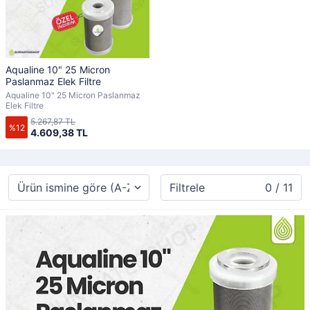
Aqualine 10" 25 Micron
Paslanmaz Elek Filtre
Aqualine 10" 25 Micron Paslanmaz
Elek Filtre
5.267,87 TL
%12
4.609,38 TL
Filtrele
0 / 11