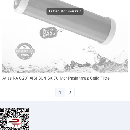
Atlas RA C20” AISI 304 SX 70 Mcr Paslanmaz Çelik Filtre
1
2