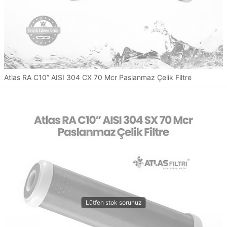
Atlas RA C10” AISI 304 CX 70 Mcr Paslanmaz Çelik Filtre