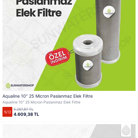
Aqualine 10" 25 Micron Paslanmaz Elek Filtre
Aqualine 10" 25 Micron Paslanmaz Elek Filtre
5.267,87 TL
%12
4.609,38 TL