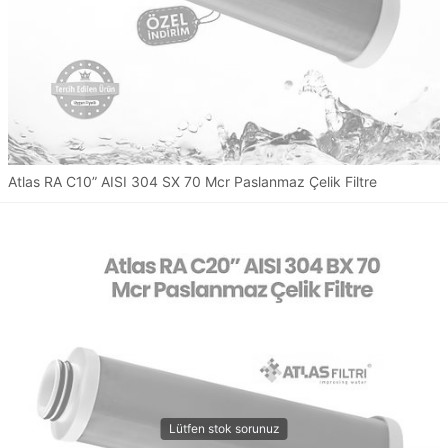
Atlas RA C10” AISI 304 SX 70 Mcr Paslanmaz Çelik Filtre