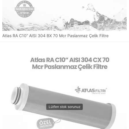
Atlas RA C10” AISI 304 BX 70 Mcr Paslanmaz Çelik Filtre