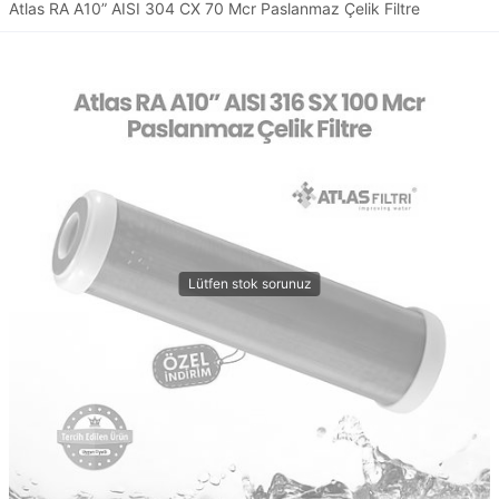
Atlas RA A10” AISI 304 CX 70 Mcr Paslanmaz Çelik Filtre