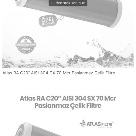
Atlas RA C20” AISI 304 CX 70 Mcr Paslanmaz Çelik Filtre