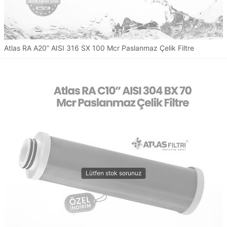
Atlas RA A20” AISI 316 SX 100 Mcr Paslanmaz Çelik Filtre