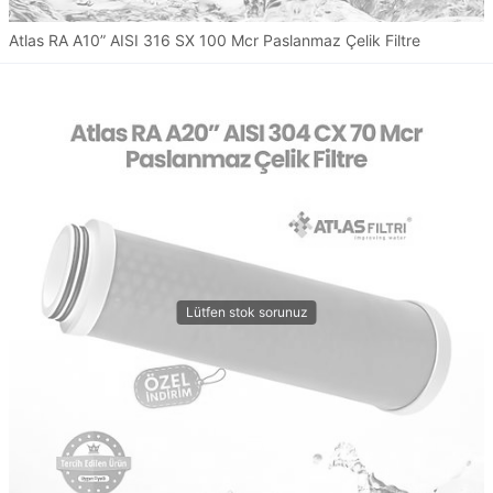
Atlas RA A10” AISI 316 SX 100 Mcr Paslanmaz Çelik Filtre