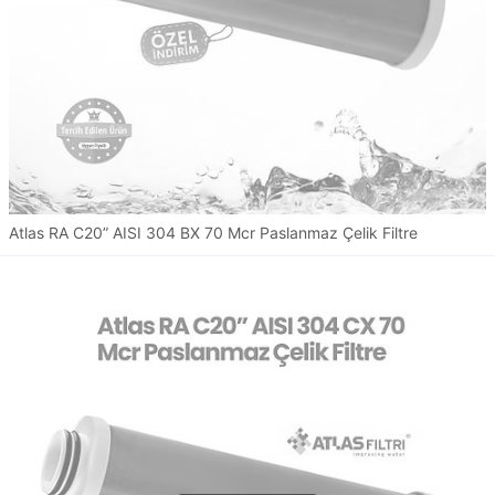
Atlas RA C20” AISI 304 BX 70 Mcr Paslanmaz Çelik Filtre