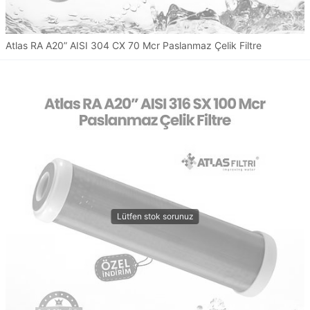
Atlas RA A20” AISI 304 CX 70 Mcr Paslanmaz Çelik Filtre