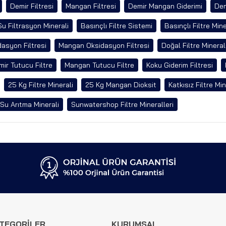
Demir Filtresi
Mangan Filtresi
Demir Mangan Giderimi
Dem
Su Filtrasyon Minerali
Basınçlı Filtre Sistemi
Basınçlı Filtre Mine
asyon Filtresi
Mangan Oksidasyon Filtresi
Doğal Filtre Mineral
ir Tutucu Filtre
Mangan Tutucu Filtre
Koku Giderim Filtresi
25 Kg Filtre Minerali
25 Kg Mangan Dioksit
Katkısız Filtre Min
Su Arıtma Minerali
Sunwatershop Filtre Mineralleri
TEGORİLER
KURUMSAL