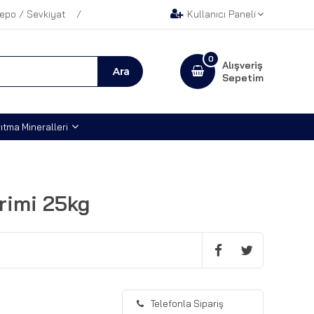
epo / Sevkiyat
Kullanıcı Paneli
0
Alışveriş
Sepetim
ıtma Mineralleri
rimi 25kg
Telefonla Sipariş