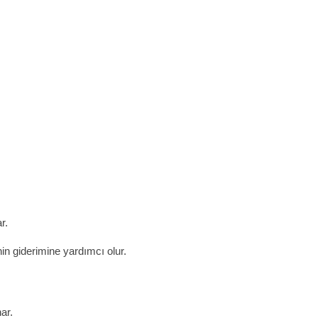
r.
in giderimine yardımcı olur.
ar.