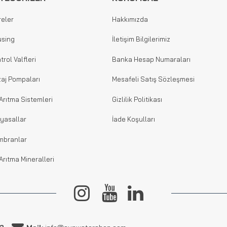
reler
Hakkımızda
sing
İletişim Bilgilerimiz
trol Valfleri
Banka Hesap Numaraları
aj Pompaları
Mesafeli Satış Sözleşmesi
Arıtma Sistemleri
Gizlilik Politikası
yasallar
İade Koşulları
mbranlar
Arıtma Mineralleri