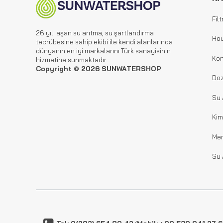
Filt
26 yılı aşan su arıtma, su şartlandırma
Hou
tecrübesine sahip ekibi ile kendi alanlarında
dünyanın en iyi markalarını Türk sanayisinin
Kon
hizmetine sunmaktadır.
Copyright © 2026 SUNWATERSHOP
Doz
Su 
Kim
Me
Su 