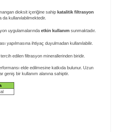
mangan dioksit içeriğine sahip
katalitik filtrasyon
 da kullanılabilmektedir.
asyon uygulamalarında
etkin kullanım
sunmaktadır.
ı yapılmasına ihtiyaç duyulmadan kullanılabilir.
rcih edilen filtrasyon minerallerinden biridir.
erformansı elde edilmesine katkıda bulunur. Uzun
 geniş bir kullanım alanına sahiptir.
a
al