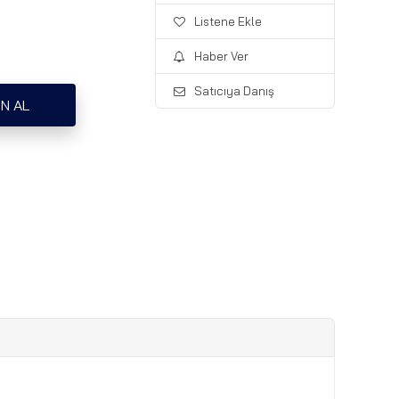
Listene Ekle
Haber Ver
Satıcıya Danış