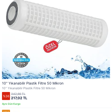
10'' Yıkanabilir Plastik Filtre 50 Mikron
10'' Yıkanabilir Plastik Filtre 50 Mikron
342,66 TL
%36
217,02 TL