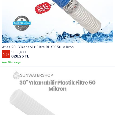
Atlas 20'' Yıkanabilir Filtre RL SX 50 Mikron
1.008,60 TL
%37
626,25 TL