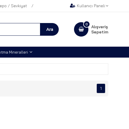
epo / Sevkiyat
Kullanıcı Paneli
0
Alışveriş
Sepetim
ıtma Mineralleri
1