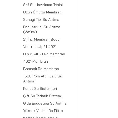
Saf Su Hazırlama Tesisi
Uzun Ömürlü Membran
Sanayi Tipi Su Arıtma
Endüstriyel Su Arıtma
Çözümü
21 İnç Membran Boyu
Vontron Ulp21-4021
Ulp 21-4021 Ro Membran
4021 Membran
Basınçlı Ro Membran
1500 Ppm Altı Tuzlu Su
Arıtma
Konut Su Sistemleri
Çift Su Tedarik Sistemi
Gıda Endüstrisi Su Arıtma
Yüksek Verimli Ro Filtre