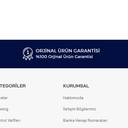
TEGORİLER
KURUMSAL
reler
Hakkımızda
sing
İletişim Bilgilerimiz
trol Valfleri
Banka Hesap Numaraları