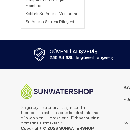
Kompakt Endüstriyel
Membran
Kaliteli Su Arıtma Membranı
Su Arıtma Sistem Bileşeni
KA
Filt
26 yılı aşan su arıtma, su şartlandırma
Hou
tecrübesine sahip ekibi ile kendi alanlarında
dünyanın en iyi markalarını Türk sanayisinin
Kon
hizmetine sunmaktadır.
Copyright © 2026 SUNWATERSHOP