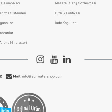
aj Pompaları
Mesafeli Satış Sözleşmesi
Arıtma Sistemleri
Gizlilik Politikası
yasallar
İade Koşulları
mbranlar
Arıtma Mineralleri
62
Mail:
info@sunwatershop.com