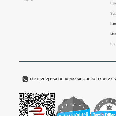
Doz
Su 
Kim
Me
Su 
Tel: 0(282) 654 80 42
/
Mobil: +90 530 941 27 