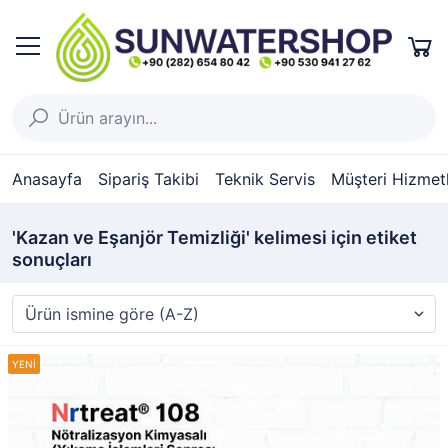
Anasayfa
Sipariş Takibi
Teknik Servis
Müşteri Hizmetl
'Kazan ve Eşanjör Temizliği' kelimesi için etiket
sonuçları