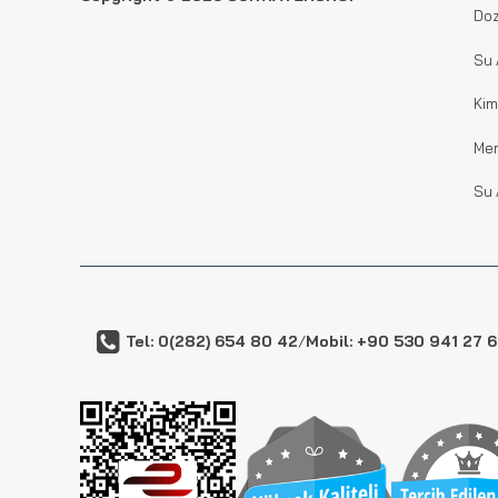
Doz
Su 
Kim
Me
Su 
Tel: 0(282) 654 80 42
/
Mobil: +90 530 941 27 