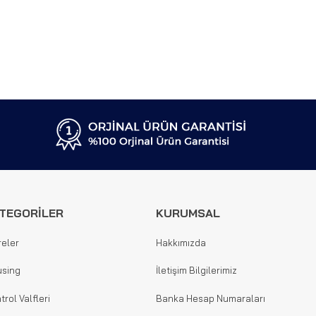
TEGORİLER
KURUMSAL
reler
Hakkımızda
sing
İletişim Bilgilerimiz
trol Valfleri
Banka Hesap Numaraları