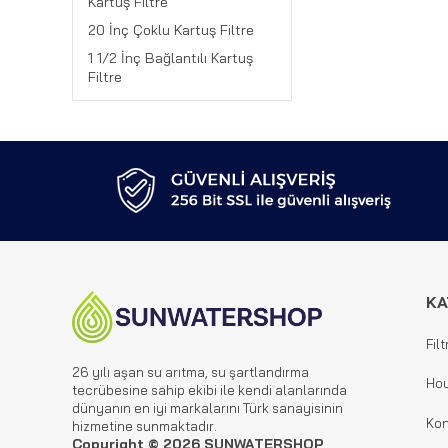
Kartuş Filtre
20 İnç Çoklu Kartuş Filtre
1 1/2 İnç Bağlantılı Kartuş
Filtre
KA
Filt
26 yılı aşan su arıtma, su şartlandırma
Hou
tecrübesine sahip ekibi ile kendi alanlarında
dünyanın en iyi markalarını Türk sanayisinin
Kon
hizmetine sunmaktadır.
Copyright © 2026 SUNWATERSHOP