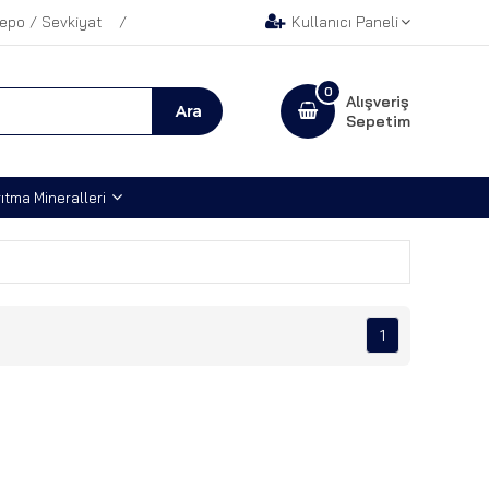
epo / Sevkiyat
Kullanıcı Paneli
0
Alışveriş
Sepetim
ıtma Mineralleri
1