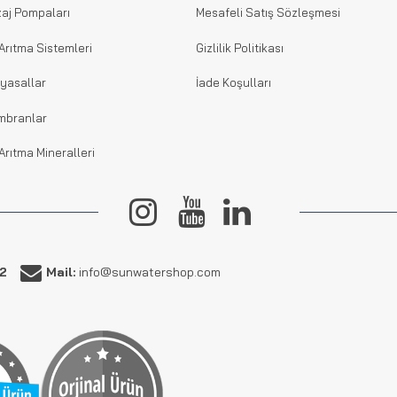
aj Pompaları
Mesafeli Satış Sözleşmesi
Arıtma Sistemleri
Gizlilik Politikası
yasallar
İade Koşulları
mbranlar
Arıtma Mineralleri
62
Mail:
info@sunwatershop.com