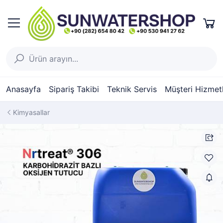
Anasayfa
Sipariş Takibi
Teknik Servis
Müşteri Hizmetl
Kimyasallar