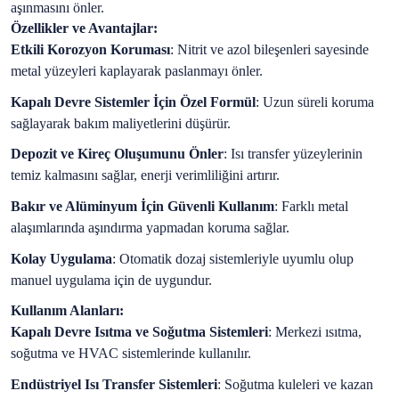
aşınmasını önler.
Özellikler ve Avantajlar:
Etkili Korozyon Koruması
: Nitrit ve azol bileşenleri sayesinde
metal yüzeyleri kaplayarak paslanmayı önler.
Kapalı Devre Sistemler İçin Özel Formül
: Uzun süreli koruma
sağlayarak bakım maliyetlerini düşürür.
Depozit ve Kireç Oluşumunu Önler
: Isı transfer yüzeylerinin
temiz kalmasını sağlar, enerji verimliliğini artırır.
Bakır ve Alüminyum İçin Güvenli Kullanım
: Farklı metal
alaşımlarında aşındırma yapmadan koruma sağlar.
Kolay Uygulama
: Otomatik dozaj sistemleriyle uyumlu olup
manuel uygulama için de uygundur.
Kullanım Alanları:
Kapalı Devre Isıtma ve Soğutma Sistemleri
: Merkezi ısıtma,
soğutma ve HVAC sistemlerinde kullanılır.
Endüstriyel Isı Transfer Sistemleri
: Soğutma kuleleri ve kazan