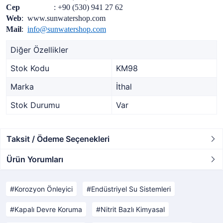
Cep
: +90 (530) 941 27 62
Web
: www.sunwatershop.com
Mail
:
info@sunwatershop.com
Diğer Özellikler
Stok Kodu
KM98
Marka
İthal
Stok Durumu
Var
Taksit / Ödeme Seçenekleri
Ürün Yorumları
Korozyon Önleyici
Endüstriyel Su Sistemleri
Kapalı Devre Koruma
Nitrit Bazlı Kimyasal