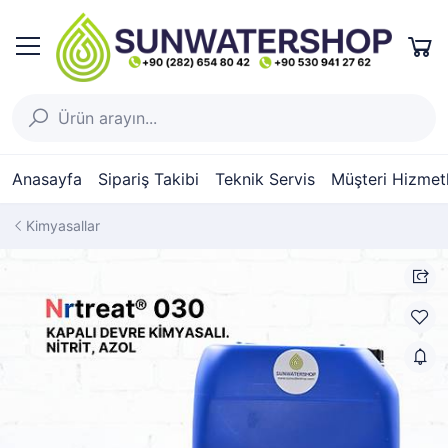
Anasayfa
Sipariş Takibi
Teknik Servis
Müşteri Hizmetl
Kimyasallar