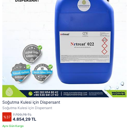
Soğutma Kulesi için Dispersant
Soğutma Kulesi için Dispersant
7.709,76 TL
%37
4.854,29 TL