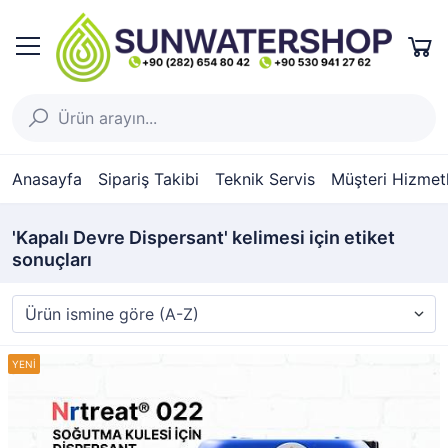
Anasayfa
Sipariş Takibi
Teknik Servis
Müşteri Hizmetl
'Kapalı Devre Dispersant' kelimesi için etiket
sonuçları