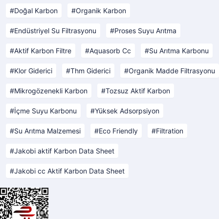
Doğal Karbon
Organik Karbon
Endüstriyel Su Filtrasyonu
Proses Suyu Arıtma
Aktif Karbon Filtre
Aquasorb Cc
Su Arıtma Karbonu
Klor Giderici
Thm Giderici
Organik Madde Filtrasyonu
Mikrogözenekli Karbon
Tozsuz Aktif Karbon
İçme Suyu Karbonu
Yüksek Adsorpsiyon
Su Arıtma Malzemesi
Eco Friendly
Filtration
Jakobi aktif Karbon Data Sheet
Jakobi cc Aktif Karbon Data Sheet