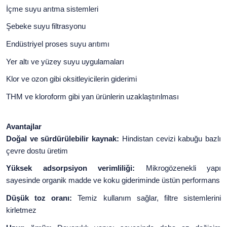
İçme suyu arıtma sistemleri
Şebeke suyu filtrasyonu
Endüstriyel proses suyu arıtımı
Yer altı ve yüzey suyu uygulamaları
Klor ve ozon gibi oksitleyicilerin giderimi
THM ve kloroform gibi yan ürünlerin uzaklaştırılması
Avantajlar
Doğal ve sürdürülebilir kaynak:
Hindistan cevizi kabuğu bazlı
çevre dostu üretim
Yüksek adsorpsiyon verimliliği:
Mikrogözenekli yapı
sayesinde organik madde ve koku gideriminde üstün performans
Düşük toz oranı:
Temiz kullanım sağlar, filtre sistemlerini
kirletmez