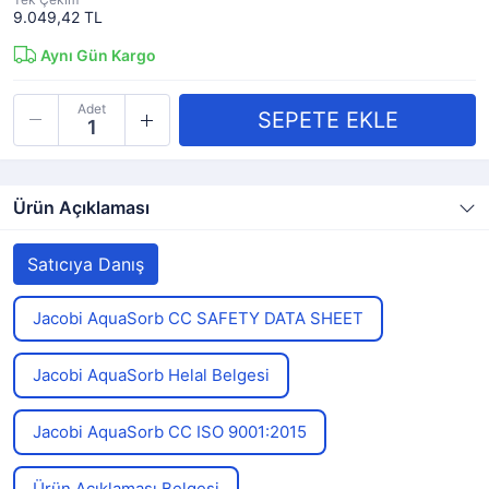
9.049,42 TL
Aynı Gün Kargo
Adet
Ürün Açıklaması
Satıcıya Danış
Jacobi AquaSorb CC SAFETY DATA SHEET
Jacobi AquaSorb Helal Belgesi
Jacobi AquaSorb CC ISO 9001:2015
Ürün Açıklaması Belgesi