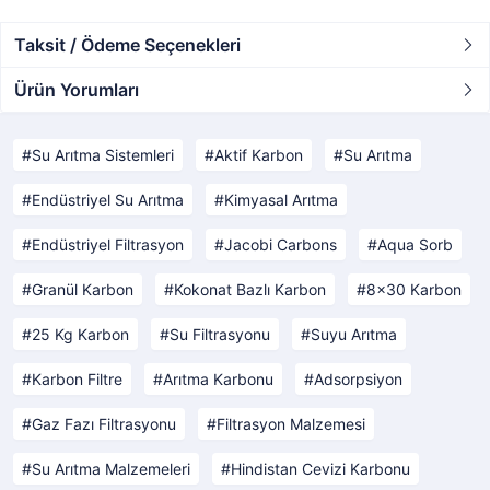
Taksit / Ödeme Seçenekleri
Ürün Yorumları
Su Arıtma Sistemleri
Aktif Karbon
Su Arıtma
Endüstriyel Su Arıtma
Kimyasal Arıtma
Endüstriyel Filtrasyon
Jacobi Carbons
Aqua Sorb
Granül Karbon
Kokonat Bazlı Karbon
8x30 Karbon
25 Kg Karbon
Su Filtrasyonu
Suyu Arıtma
Karbon Filtre
Arıtma Karbonu
Adsorpsiyon
Gaz Fazı Filtrasyonu
Filtrasyon Malzemesi
Su Arıtma Malzemeleri
Hindistan Cevizi Karbonu