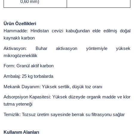
0,60 mm)
Ürün Özellikleri
Hammadde: Hindistan cevizi kabuğundan elde edilmiş doğal
kaynaklı karbon
Aktivasyon: Buhar aktivasyon yöntemiyle yüksek
mikrogözeneklilik
Form: Granül aktif karbon
Ambalaj: 25 kg torbalarda
Mekanik Dayanım: Yüksek sertlik, düşük toz oranı
Adsorpsiyon Kapasitesi: Yüksek düzeyde organik madde ve klor
tutma yeteneği
Temizlik: Tozsuz üretim sayesinde berrak su filtrasyonu sağlar
Kullanım Alanları