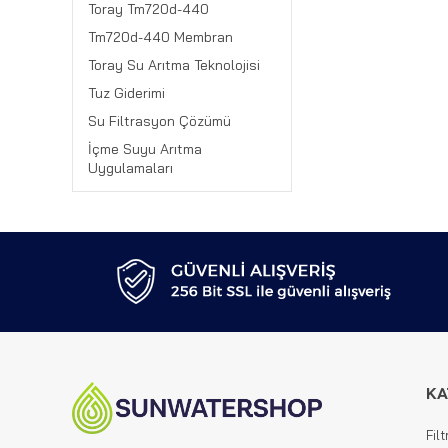
Toray Tm720d-440
Tm720d-440 Membran
Toray Su Arıtma Teknolojisi
Tuz Giderimi
Su Filtrasyon Çözümü
İçme Suyu Arıtma
Uygulamaları
KA
Filt