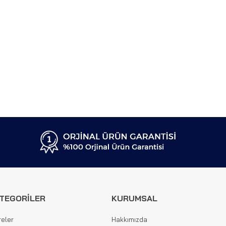
TEGORİLER
KURUMSAL
reler
Hakkımızda