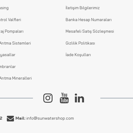
sing
İletişim Bilgilerimiz
trol Valfleri
Banka Hesap Numaraları
aj Pompaları
Mesafeli Satış Sözleşmesi
Arıtma Sistemleri
Gizlilik Politikası
yasallar
İade Koşulları
mbranlar
Arıtma Mineralleri
62
Mail:
info@sunwatershop.com