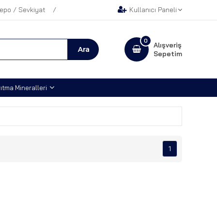
epo / Sevkiyat
Kullanıcı Paneli
0
Alışveriş
Sepetim
ıtma Mineralleri
1