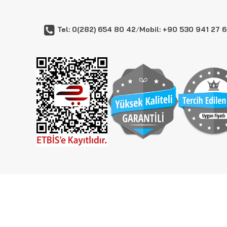
Tel: 0(282) 654 80 42
/
Mobil: +90 530 941 27 