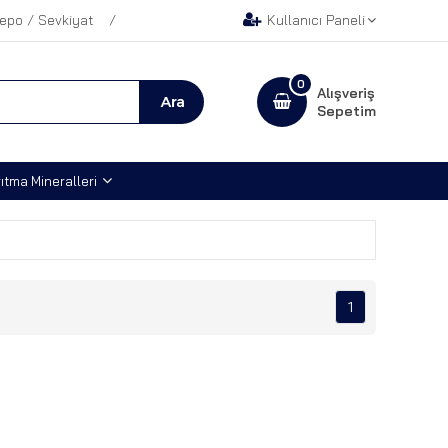
epo / Sevkiyat
Kullanıcı Paneli
0
Alışveriş
Sepetim
ıtma Mineralleri
1