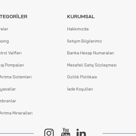
TEGORİLER
KURUMSAL
reler
Hakkımızda
sing
İletişim Bilgilerimiz
trol Valfleri
Banka Hesap Numaraları
aj Pompaları
Mesafeli Satış Sözleşmesi
Arıtma Sistemleri
Gizlilik Politikası
yasallar
İade Koşulları
mbranlar
Arıtma Mineralleri