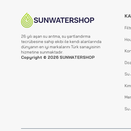
KA
Filt
26 yılı aşan su arıtma, su şartlandırma
Hou
tecrübesine sahip ekibi ile kendi alanlarında
dünyanın en iyi markalarını Türk sanayisinin
Kon
hizmetine sunmaktadır.
Copyright © 2026 SUNWATERSHOP
Doz
Su 
Kim
Me
Su 